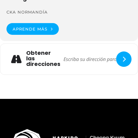
CKA NORMANDÍA
APRENDE MÁS
Obtener
las
direcciones