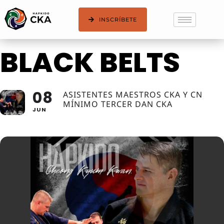
MASTER CLASS
INSCRÍBETE
BLACK BELTS
08
ASISTENTES MAESTROS CKA Y CN
MÍNIMO TERCER DAN CKA
JUN