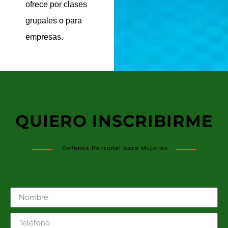
ofrece por clases
grupales o para
empresas.
QUIERO INSCRIBIRME
Defensa Personal para Mujeres