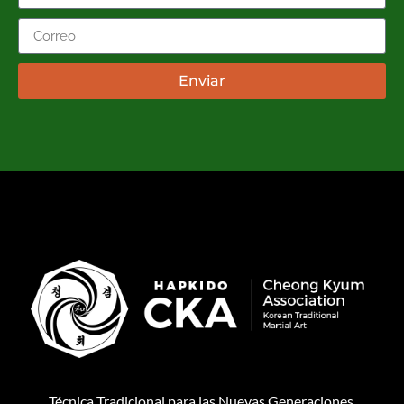
Enviar
Técnica Tradicional para las Nuevas Generaciones.