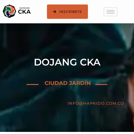
INSCRÍBETE
DOJANG CKA
CIUDAD JARDÍN
Diagonal 15a sur #12-37 |
INFO@HAPKIDO.COM.CO