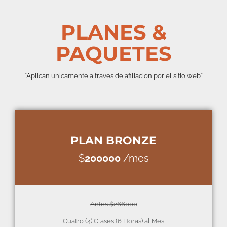
PLANES &
PAQUETES
*Aplican unicamente a traves de afiliacion por el sitio web*
PLAN BRONZE
$
200000
/mes
Antes $266000
Cuatro (4) Clases (6 Horas) al Mes