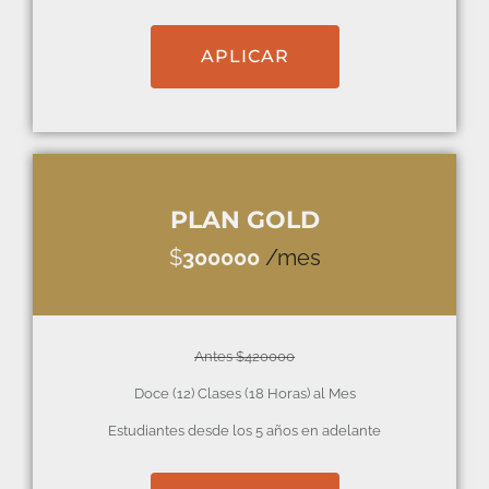
APLICAR
PLAN GOLD
$
300000
/mes
Antes $420000
Doce (12) Clases (18 Horas) al Mes
Estudiantes desde los 5 años en adelante