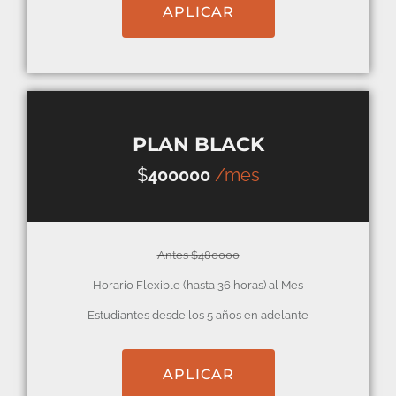
APLICAR
PLAN BLACK
$
400000
/mes
Antes $480000
Horario Flexible (hasta 36 horas) al Mes
Estudiantes desde los 5 años en adelante
APLICAR